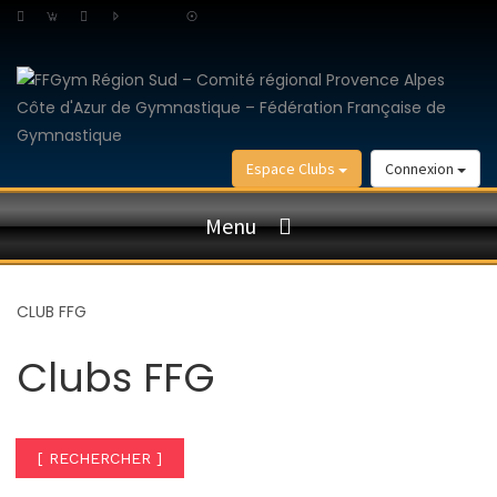
Espace Clubs
Connexion
Menu
CLUB FFG
Clubs FFG
[ RECHERCHER ]