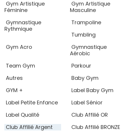
Gym Artistique
Gym Artistique
Féminine
Masculine
Gymnastique
Trampoline
Rythmique
Tumbling
Gym Acro
Gymnastique
Aérobic
Team Gym
Parkour
Autres
Baby Gym
GYM +
Label Baby Gym
Label Petite Enfance
Label Sénior
Label Qualité
Club Affilié OR
Club Affilié Argent
Club Affilié BRONZE