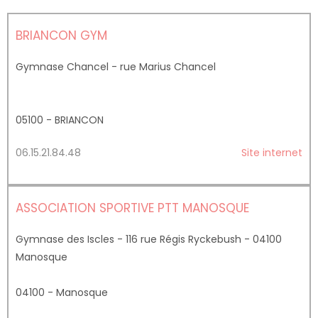
BRIANCON GYM
Gymnase Chancel - rue Marius Chancel
05100 - BRIANCON
06.15.21.84.48
Site internet
ASSOCIATION SPORTIVE PTT MANOSQUE
Gymnase des Iscles - 116 rue Régis Ryckebush - 04100
Manosque
04100 - Manosque