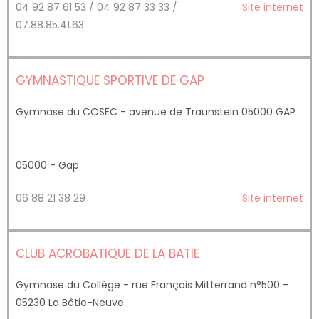
04 92 87 61 53 / 04 92 87 33 33 /
Site internet
07.88.85.41.63
GYMNASTIQUE SPORTIVE DE GAP
Gymnase du COSEC - avenue de Traunstein 05000 GAP
05000 - Gap
06 88 21 38 29
Site internet
CLUB ACROBATIQUE DE LA BATIE
Gymnase du Collège - rue François Mitterrand n°500 -
05230 La Bâtie-Neuve