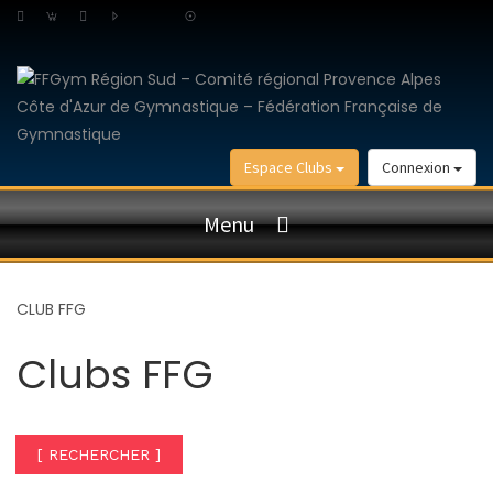
Espace Clubs
Connexion
Menu
CLUB FFG
Clubs FFG
[ RECHERCHER ]