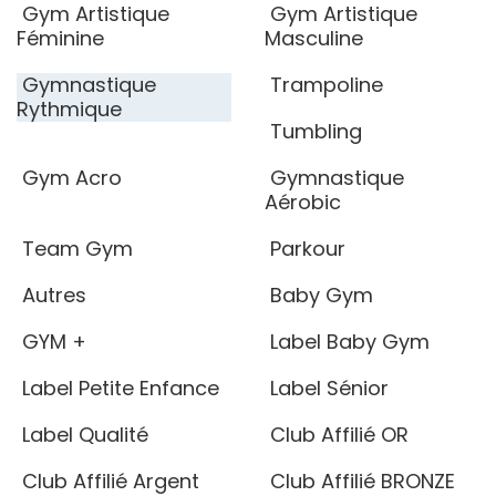
Gym Artistique
Gym Artistique
Féminine
Masculine
Gymnastique
Trampoline
Rythmique
Tumbling
Gym Acro
Gymnastique
Aérobic
Team Gym
Parkour
Autres
Baby Gym
GYM +
Label Baby Gym
Label Petite Enfance
Label Sénior
Label Qualité
Club Affilié OR
Club Affilié Argent
Club Affilié BRONZE