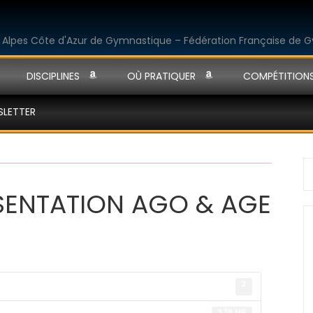
DISCIPLINES
OÙ PRATIQUER
COMPÉTITION
SLETTER
S
fo
SENTATION AGO & AGE
2
3.78 MB