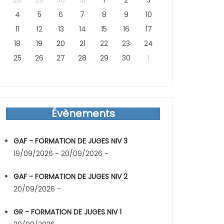
28
29
30
31
1
2
3
4
5
6
7
8
9
10
11
12
13
14
15
16
17
18
19
20
21
22
23
24
25
26
27
28
29
30
1
Évènements
GAF - FORMATION DE JUGES NIV 3
19/09/2026 - 20/09/2026 -
GAF - FORMATION DE JUGES NIV 2
20/09/2026 -
GR - FORMATION DE JUGES NIV 1