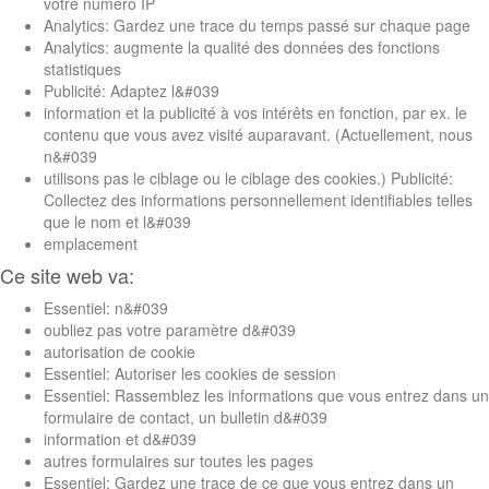
votre numéro IP
Analytics: Gardez une trace du temps passé sur chaque page
Analytics: augmente la qualité des données des fonctions
statistiques
Publicité: Adaptez l&#039
information et la publicité à vos intérêts en fonction, par ex. le
contenu que vous avez visité auparavant. (Actuellement, nous
n&#039
utilisons pas le ciblage ou le ciblage des cookies.) Publicité:
Collectez des informations personnellement identifiables telles
que le nom et l&#039
emplacement
Ce site web va:
Essentiel: n&#039
oubliez pas votre paramètre d&#039
autorisation de cookie
Essentiel: Autoriser les cookies de session
Essentiel: Rassemblez les informations que vous entrez dans un
formulaire de contact, un bulletin d&#039
information et d&#039
autres formulaires sur toutes les pages
Essentiel: Gardez une trace de ce que vous entrez dans un