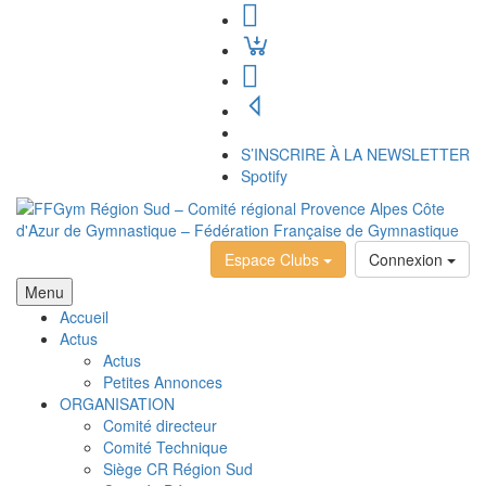
S’INSCRIRE À LA NEWSLETTER
Spotify
Espace Clubs
Connexion
Menu
Accueil
Actus
Actus
Petites Annonces
ORGANISATION
Comité directeur
Comité Technique
Siège CR Région Sud