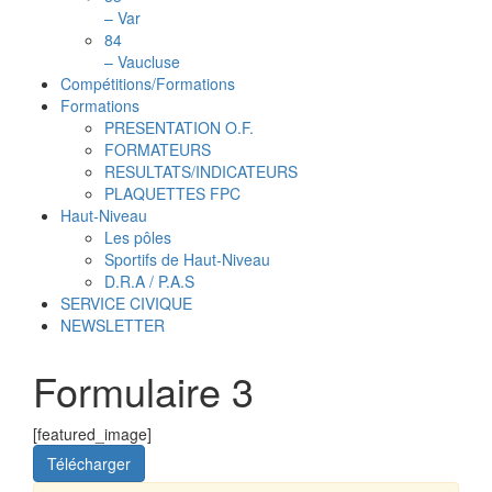
– Var
84
– Vaucluse
Compétitions/Formations
Formations
PRESENTATION O.F.
FORMATEURS
RESULTATS/INDICATEURS
PLAQUETTES FPC
Haut-Niveau
Les pôles
Sportifs de Haut-Niveau
D.R.A / P.A.S
SERVICE CIVIQUE
NEWSLETTER
Formulaire 3
[featured_image]
Télécharger