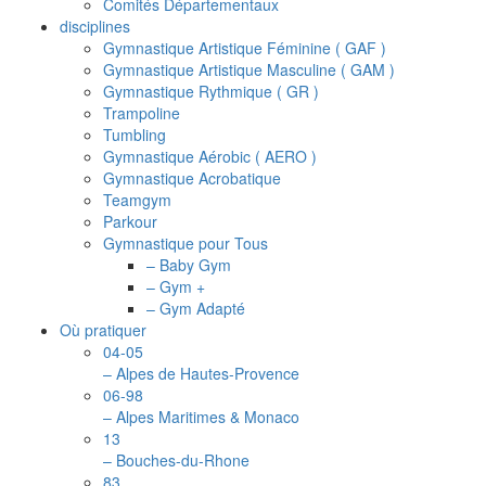
Comités Départementaux
disciplines
Gymnastique Artistique Féminine ( GAF )
Gymnastique Artistique Masculine ( GAM )
Gymnastique Rythmique ( GR )
Trampoline
Tumbling
Gymnastique Aérobic ( AERO )
Gymnastique Acrobatique
Teamgym
Parkour
Gymnastique pour Tous
– Baby Gym
– Gym +
– Gym Adapté
Où pratiquer
04-05
– Alpes de Hautes-Provence
06-98
– Alpes Maritimes & Monaco
13
– Bouches-du-Rhone
83