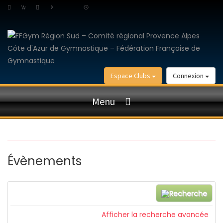
Espace Clubs
Connexion
Menu
Évènements
Recherche
Afficher la recherche avancée