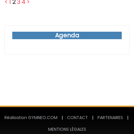
<
1
2
3
4
>
Agenda
Réalisation GYMNEO.COM
|
CONTACT
|
PARTENAIRES
|
MENTIONS LÉGALES