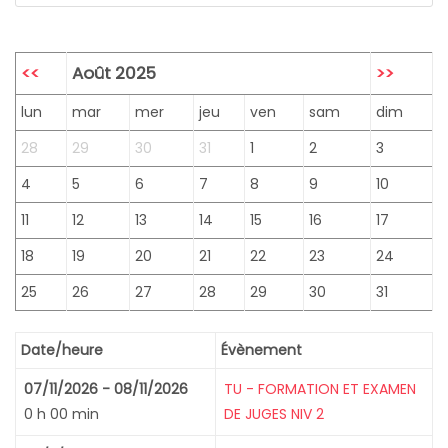
<<
Août 2025
>>
lun
mar
mer
jeu
ven
sam
dim
28
29
30
31
1
2
3
4
5
6
7
8
9
10
11
12
13
14
15
16
17
18
19
20
21
22
23
24
25
26
27
28
29
30
31
Date/heure
Évènement
07/11/2026 - 08/11/2026
TU - FORMATION ET EXAMEN
0 h 00 min
DE JUGES NIV 2