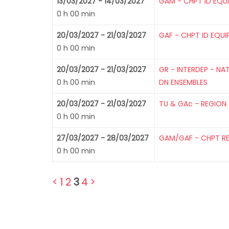
13/03/2027 - 14/03/2027
GAM - CHPT ID EQU
0 h 00 min
20/03/2027 - 21/03/2027
GAF - CHPT ID EQUI
0 h 00 min
20/03/2027 - 21/03/2027
GR - INTERDEP - NA
0 h 00 min
DN ENSEMBLES
20/03/2027 - 21/03/2027
TU & GAc - REGION 
0 h 00 min
27/03/2027 - 28/03/2027
GAM/GAF - CHPT RE
0 h 00 min
<
1
2
3
4
>