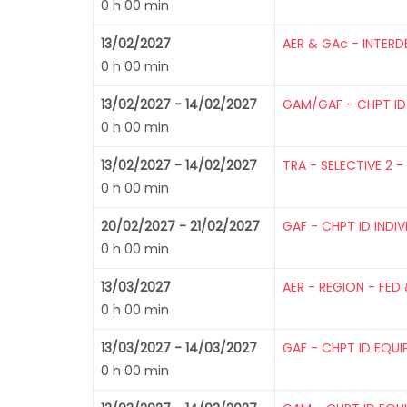
0 h 00 min
13/02/2027
AER & GAc - INTERD
0 h 00 min
13/02/2027 - 14/02/2027
GAM/GAF - CHPT ID
0 h 00 min
13/02/2027 - 14/02/2027
TRA - SELECTIVE 2 -
0 h 00 min
20/02/2027 - 21/02/2027
GAF - CHPT ID INDI
0 h 00 min
13/03/2027
AER - REGION - FED 
0 h 00 min
13/03/2027 - 14/03/2027
GAF - CHPT ID EQUI
0 h 00 min