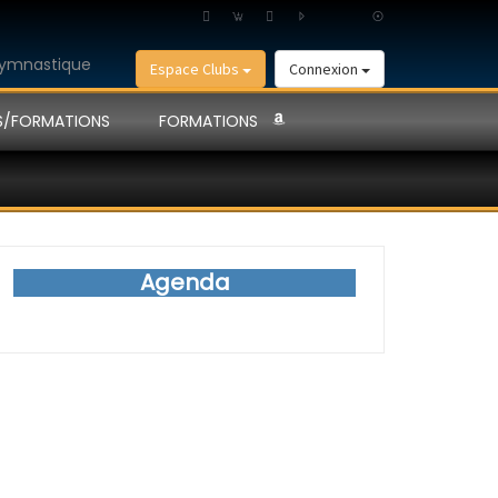
Espace Clubs
Connexion
S/FORMATIONS
FORMATIONS
Agenda