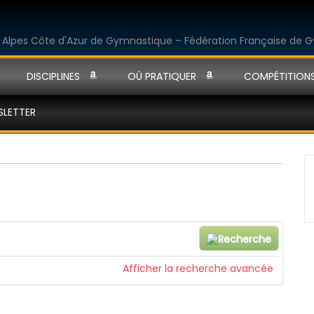
DISCIPLINES
OÙ PRATIQUER
COMPÉTITION
SLETTER
Afficher la recherche avancée