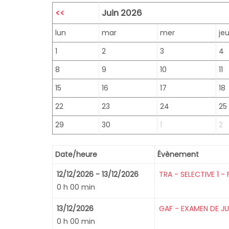
<<
Juin 2026
lun
mar
mer
je
1
2
3
4
8
9
10
11
15
16
17
18
22
23
24
25
29
30
1
2
Date/heure
Évènement
12/12/2026 - 13/12/2026
TRA - SELECTIVE 1 - 
0 h 00 min
13/12/2026
GAF - EXAMEN DE JU
0 h 00 min