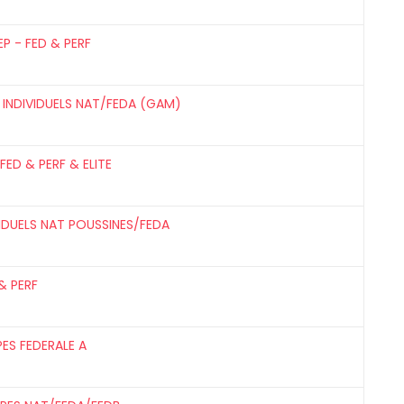
EP - FED & PERF
 INDIVIDUELS NAT/FEDA (GAM)
 FED & PERF & ELITE
VIDUELS NAT POUSSINES/FEDA
& PERF
PES FEDERALE A