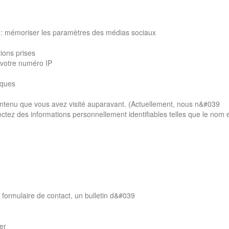
é: mémoriser les paramètres des médias sociaux
ions prises
e votre numéro IP
iques
e contenu que vous avez visité auparavant. (Actuellement, nous n&#039
llectez des informations personnellement identifiables telles que le nom 
formulaire de contact, un bulletin d&#039
er