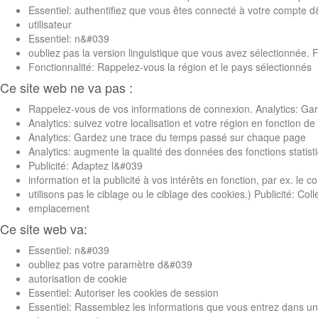
Essentiel: authentifiez que vous êtes connecté à votre compte 
utilisateur
Essentiel: n&#039
oubliez pas la version linguistique que vous avez sélectionnée.
Fonctionnalité: Rappelez-vous la région et le pays sélectionnés
Ce site web ne va pas :
Rappelez-vous de vos informations de connexion. Analytics: Gard
Analytics: suivez votre localisation et votre région en fonction d
Analytics: Gardez une trace du temps passé sur chaque page
Analytics: augmente la qualité des données des fonctions statist
Publicité: Adaptez l&#039
information et la publicité à vos intérêts en fonction, par ex. l
utilisons pas le ciblage ou le ciblage des cookies.) Publicité: Co
emplacement
Ce site web va:
Essentiel: n&#039
oubliez pas votre paramètre d&#039
autorisation de cookie
Essentiel: Autoriser les cookies de session
Essentiel: Rassemblez les informations que vous entrez dans un 