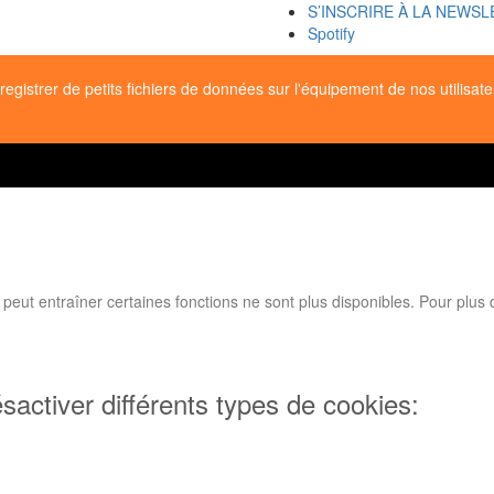
S’INSCRIRE À LA NEWS
Spotify
egistrer de petits fichiers de données sur l'équipement de nos utilisa
t entraîner certaines fonctions ne sont plus disponibles. Pour plus d'
sactiver différents types de cookies: