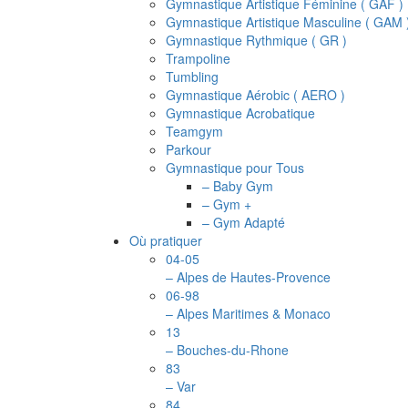
Gymnastique Artistique Féminine ( GAF )
Gymnastique Artistique Masculine ( GAM 
Gymnastique Rythmique ( GR )
Trampoline
Tumbling
Gymnastique Aérobic ( AERO )
Gymnastique Acrobatique
Teamgym
Parkour
Gymnastique pour Tous
– Baby Gym
– Gym +
– Gym Adapté
Où pratiquer
04-05
– Alpes de Hautes-Provence
06-98
– Alpes Maritimes & Monaco
13
– Bouches-du-Rhone
83
– Var
84