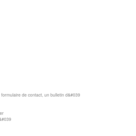
formulaire de contact, un bulletin d&#039
er
d&#039