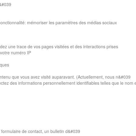
d&#039
 Fonctionnalité: mémoriser les paramètres des médias sociaux
ez une trace de vos pages visitées et des interactions prises
e votre numéro IP
iques
e contenu que vous avez visité auparavant. (Actuellement, nous n&#039
llectez des informations personnellement identifiables telles que le nom 
formulaire de contact, un bulletin d&#039