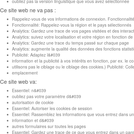
oubliez pas la version linguistique que vous avez sélectionnée
Ce site web ne va pas :
Rappelez-vous de vos informations de connexion. Fonctionnalit
Fonctionnalité: Rappelez-vous la région et le pays sélectionnés
Analytics: Gardez une trace de vos pages visitées et des interact
Analytics: suivez votre localisation et votre région en fonction d
Analytics: Gardez une trace du temps passé sur chaque page
Analytics: augmente la qualité des données des fonctions statist
Publicité: Adaptez l&#039
information et la publicité à vos intérêts en fonction, par ex. l
utilisons pas le ciblage ou le ciblage des cookies.) Publicité: Co
emplacement
Ce site web va:
Essentiel: n&#039
oubliez pas votre paramètre d&#039
autorisation de cookie
Essentiel: Autoriser les cookies de session
Essentiel: Rassemblez les informations que vous entrez dans un 
information et d&#039
autres formulaires sur toutes les pages
Essentiel: Gardez une trace de ce que vous entrez dans un pani