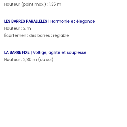
Hauteur (point max.) : 1,35 m
LES BARRES PARALLELES
| Harmonie et élégance
Hauteur : 2 m
Écartement des barres : réglable
LA BARRE FIXE
| Voltige, agilité et souplesse
Hauteur : 2,80 m (du sol)