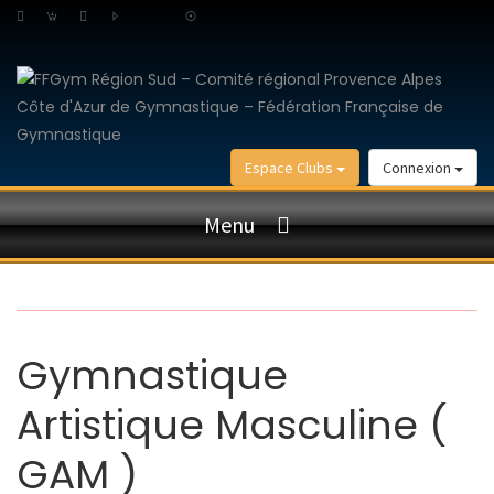
Espace Clubs
Connexion
Menu
Gymnastique
Artistique Masculine (
GAM )