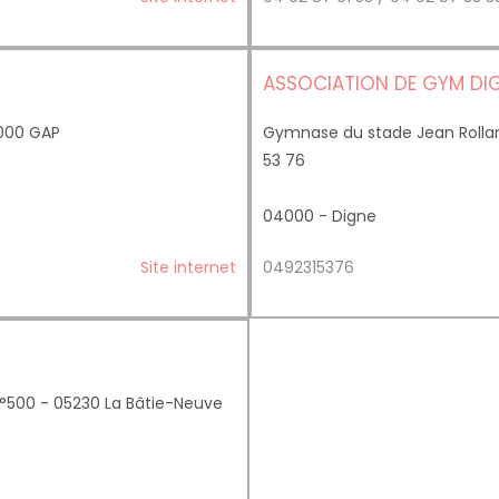
ASSOCIATION DE GYM DI
000 GAP
Gymnase du stade Jean Rolla
53 76
04000 - Digne
Site internet
0492315376
n°500 - 05230 La Bâtie-Neuve