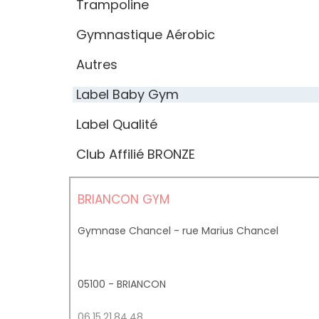
Trampoline
Gymnastique Aérobic
Autres
Label Baby Gym
Label Qualité
Club Affilié BRONZE
BRIANCON GYM
Gymnase Chancel - rue Marius Chancel
05100 - BRIANCON
06.15.21.84.48