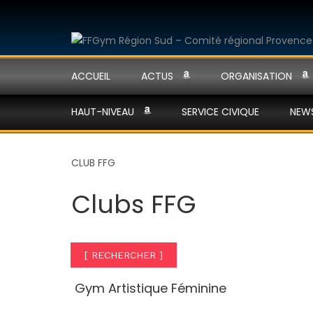
ACCUEIL
ACTUS
ORGANISATION
HAUT-NIVEAU
SERVICE CIVIQUE
NEW
CLUB FFG
Clubs FFG
[ RECHERCHER ]
Gym Artistique Féminine