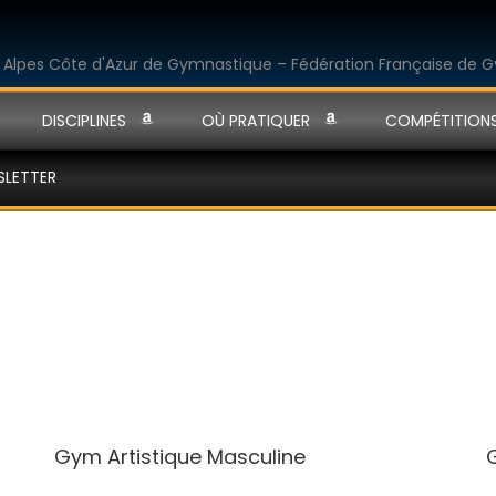
DISCIPLINES
OÙ PRATIQUER
COMPÉTITION
SLETTER
Gym Artistique Masculine
G