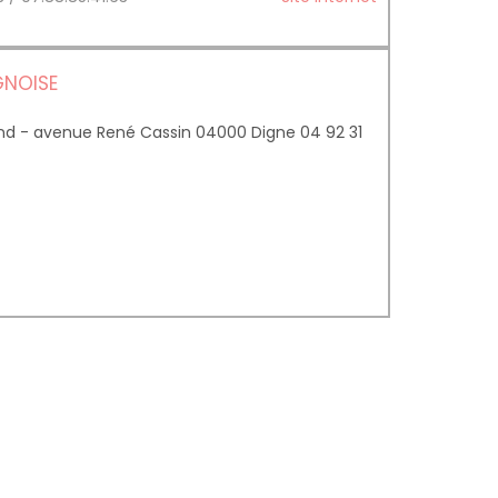
GNOISE
nd - avenue René Cassin 04000 Digne 04 92 31