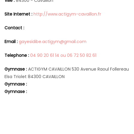
Ville :
84300 - Cavaillon
Site Internet :
http://www.actigym-cavaillon.fr
Contact :
Email :
gayesidibe.actigym@gmail.com
Telephone :
04 90 20 61 14 ou 06 72 50 82 61
Gymnase :
ACTIGYM CAVAILLON 530 Avenue Raoul Follereau
Elsa Triolet 84300 CAVAILLON
Gymnase :
Gymnase :