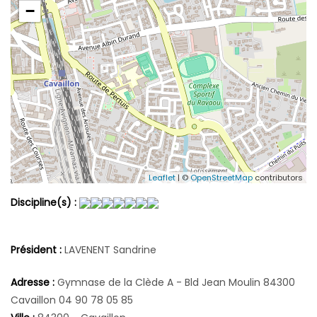
−
Leaflet
| ©
OpenStreetMap
contributors
Discipline(s) :
Président :
LAVENENT Sandrine
Adresse :
Gymnase de la Clède A - Bld Jean Moulin 84300
Cavaillon 04 90 78 05 85