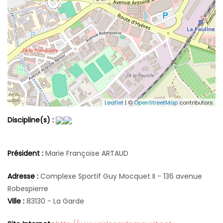
Leaflet
| ©
OpenStreetMap
contributors
Discipline(s) :
Président :
Marie Françoise ARTAUD
Adresse :
Complexe Sportif Guy Mocquet II - 136 avenue
Robespierre
Ville :
83130 - La Garde