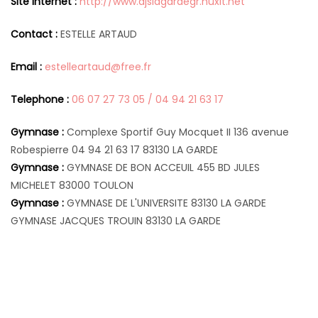
Site Internet :
http://www.ajslagardegr.nuxit.net
Contact :
ESTELLE ARTAUD
Email :
estelleartaud@free.fr
Telephone :
06 07 27 73 05 / 04 94 21 63 17
Gymnase :
Complexe Sportif Guy Mocquet II 136 avenue
Robespierre 04 94 21 63 17 83130 LA GARDE
Gymnase :
GYMNASE DE BON ACCEUIL 455 BD JULES
MICHELET 83000 TOULON
Gymnase :
GYMNASE DE L'UNIVERSITE 83130 LA GARDE
GYMNASE JACQUES TROUIN 83130 LA GARDE