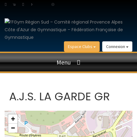
Espace Clubs
Connexion
Menu
A.J.S. LA GARDE GR
+
−