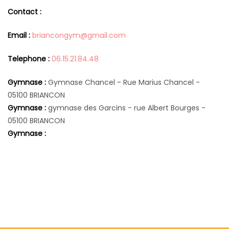
Contact :
Email :
briancongym@gmail.com
Telephone :
06.15.21.84.48
Gymnase :
Gymnase Chancel - Rue Marius Chancel -
05100 BRIANCON
Gymnase :
gymnase des Garcins - rue Albert Bourges -
05100 BRIANCON
Gymnase :