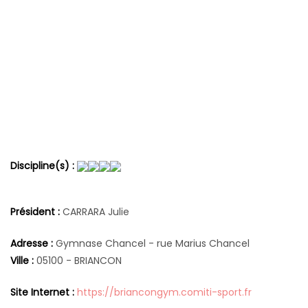
Discipline(s) :
Président :
CARRARA Julie
Adresse :
Gymnase Chancel - rue Marius Chancel
Ville :
05100 - BRIANCON
Site Internet :
https://briancongym.comiti-sport.fr