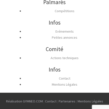
Palmarès
Compétitions
Infos
Evènements
Petites annonces
Comité
Actions techniques
Infos
Contact
Mentions Légales
Réalisation GYMNEO.COM
|
Contact
|
Partenaires
|
Mentions Légales