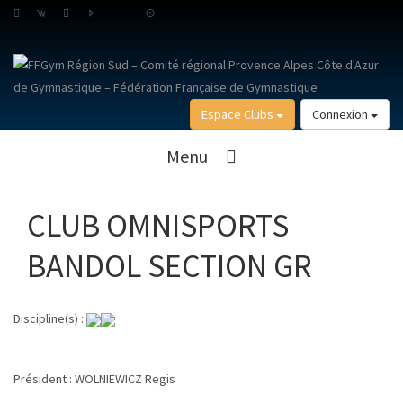
Espace Clubs
Connexion
Menu
CLUB OMNISPORTS
BANDOL SECTION GR
Discipline(s) :
Président :
WOLNIEWICZ Regis