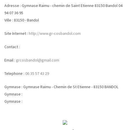
Adresse :
Gymnase Raimu - chemin de Saint Etienne 83150 Bandol 04
94 07 36 95
Ville :
83150 - Bandol
Site Internet :
http://www.gr-cosbandol.com
Contact :
Email :
grcosbandol@gmail.com
Telephone :
06 35 57 43 29
Gymnase :
Gymnase Raimu - Chemin de St Etienne - 83150 BANDOL
Gymnase :
Gymnase :