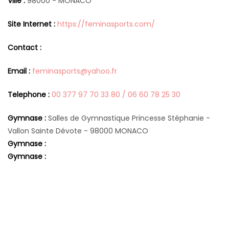
Ville :
98000 - MONACO
Site Internet :
https://feminasports.com/
Contact :
Email :
feminasports@yahoo.fr
Telephone :
00 377 97 70 33 80 / 06 60 78 25 30
Gymnase :
Salles de Gymnastique Princesse Stéphanie -
Vallon Sainte Dévote - 98000 MONACO
Gymnase :
Gymnase :