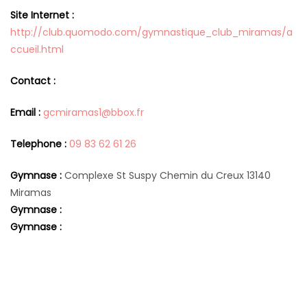
Site Internet :
http://club.quomodo.com/gymnastique_club_miramas/a
ccueil.html
Contact :
Email :
gcmiramas1@bbox.fr
Telephone :
09 83 62 61 26
Gymnase :
Complexe St Suspy Chemin du Creux 13140
Miramas
Gymnase :
Gymnase :