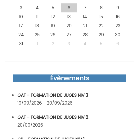
3
4
5
6
7
8
9
10
11
12
13
14
15
16
17
18
19
20
21
22
23
24
25
26
27
28
29
30
31
1
2
3
4
5
6
Évènements
GAF - FORMATION DE JUGES NIV 3
19/09/2026 - 20/09/2026 -
GAF - FORMATION DE JUGES NIV 2
20/09/2026 -