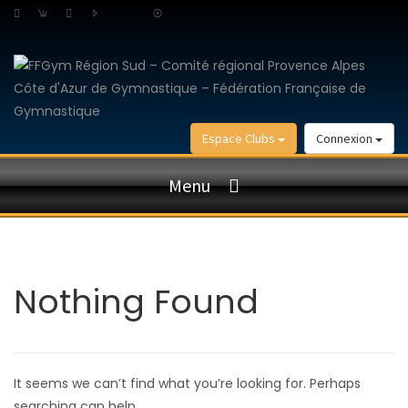
Espace Clubs
Connexion
Menu
Nothing Found
It seems we can’t find what you’re looking for. Perhaps
searching can help.