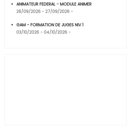
ANIMATEUR FEDERAL - MODULE ANIMER
26/09/2026 - 27/09/2026 -
GAM - FORMATION DE JUGES NIV 1
03/10/2026 - 04/10/2026 -