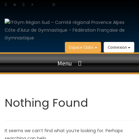
Espace Clubs
Connexion
Menu
Nothing Found
It seems we can’t find what you’re looking for. Perhaps
searching can help.