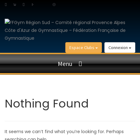
Espace Clubs
Connexion
Menu
Nothing Found
It seems we can’t find what you’re looking for. Perhaps
searching can help.