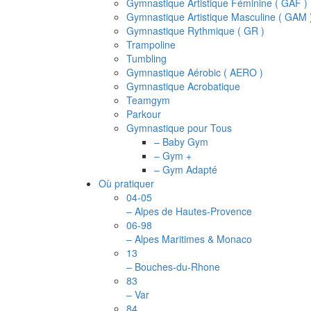
Gymnastique Artistique Féminine ( GAF )
Gymnastique Artistique Masculine ( GAM 
Gymnastique Rythmique ( GR )
Trampoline
Tumbling
Gymnastique Aérobic ( AERO )
Gymnastique Acrobatique
Teamgym
Parkour
Gymnastique pour Tous
– Baby Gym
– Gym +
– Gym Adapté
Où pratiquer
04-05
– Alpes de Hautes-Provence
06-98
– Alpes Maritimes & Monaco
13
– Bouches-du-Rhone
83
– Var
84