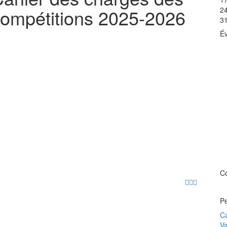
ompétitions 2025-2026
2
3
É
C
Pe
Ca
Va