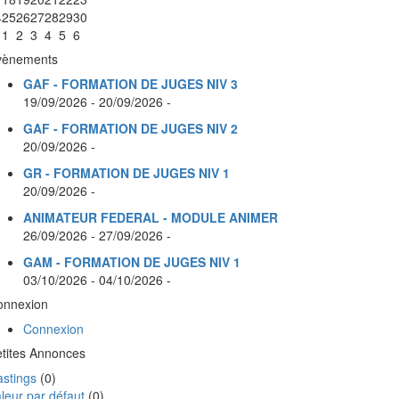
4
25
26
27
28
29
30
1
1
2
3
4
5
6
vènements
GAF - FORMATION DE JUGES NIV 3
19/09/2026 - 20/09/2026 -
GAF - FORMATION DE JUGES NIV 2
20/09/2026 -
GR - FORMATION DE JUGES NIV 1
20/09/2026 -
ANIMATEUR FEDERAL - MODULE ANIMER
26/09/2026 - 27/09/2026 -
GAM - FORMATION DE JUGES NIV 1
03/10/2026 - 04/10/2026 -
onnexion
Connexion
tites Annonces
stings
(0)
leur par défaut
(0)