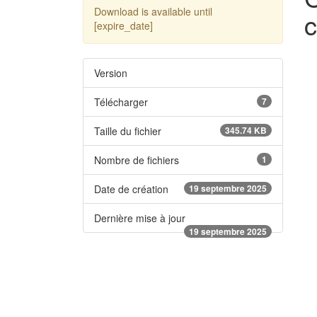
Download is available until
c
[expire_date]
Version
Télécharger
7
Taille du fichier
345.74 KB
Nombre de fichiers
1
Date de création
19 septembre 2025
Dernière mise à jour
19 septembre 2025