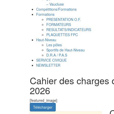
– Vaucluse
Compétitions/Formations
Formations
PRESENTATION O.F.
FORMATEURS
RESULTATS/INDICATEURS
PLAQUETTES FPC
Haut-Niveau
Les pôles
Sportifs de Haut-Niveau
D.R.A / P.A.S
SERVICE CIVIQUE
NEWSLETTER
Cahier des charges 
2026
[featured_image]
Télécharger
C