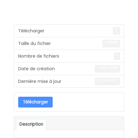
2
Télécharger
3.78 MB
Taille du fichier
1
Nombre de fichiers
3 mars 2021
Date de création
3 mars 2021
Dernière mise à jour
Télécharger
Description