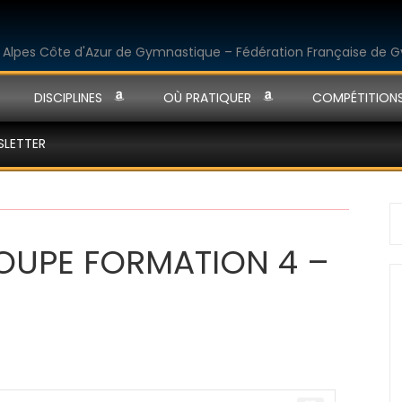
DISCIPLINES
OÙ PRATIQUER
COMPÉTITION
SLETTER
S
fo
OUPE FORMATION 4 –