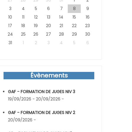
27
28
29
30
31
1
2
3
4
5
6
7
8
9
10
11
12
13
14
15
16
17
18
19
20
21
22
23
24
25
26
27
28
29
30
31
1
2
3
4
5
6
Évènements
GAF - FORMATION DE JUGES NIV 3
19/09/2026 - 20/09/2026 -
GAF - FORMATION DE JUGES NIV 2
20/09/2026 -