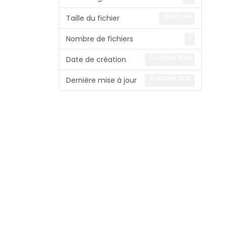
202.52 KB
Taille du fichier
1
Nombre de fichiers
21 octobre 2024
Date de création
21 octobre 2024
Dernière mise à jour