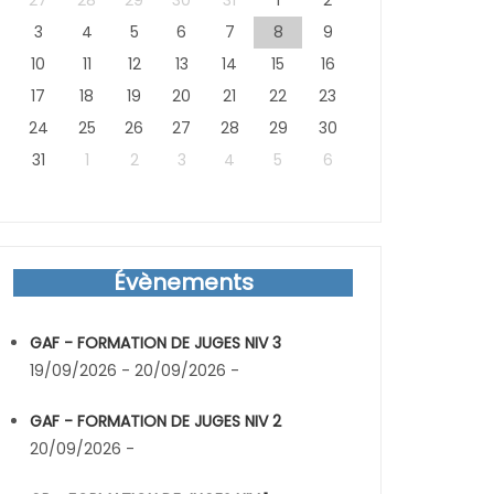
27
28
29
30
31
1
2
3
4
5
6
7
8
9
10
11
12
13
14
15
16
17
18
19
20
21
22
23
24
25
26
27
28
29
30
31
1
2
3
4
5
6
Évènements
GAF - FORMATION DE JUGES NIV 3
19/09/2026 - 20/09/2026 -
GAF - FORMATION DE JUGES NIV 2
20/09/2026 -