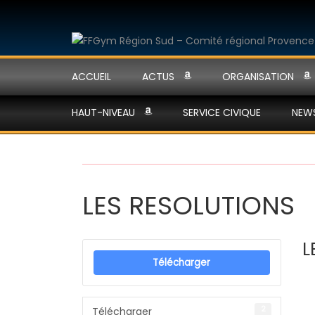
ACCUEIL
ACTUS
ORGANISATION
HAUT-NIVEAU
SERVICE CIVIQUE
NEW
LES RESOLUTIONS
L
Télécharger
2
Télécharger