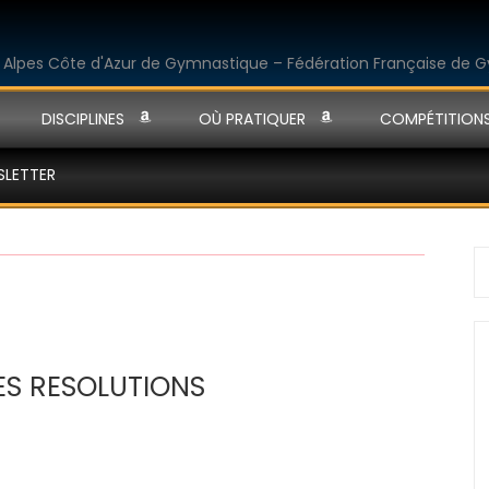
DISCIPLINES
OÙ PRATIQUER
COMPÉTITION
SLETTER
S
fo
ES RESOLUTIONS