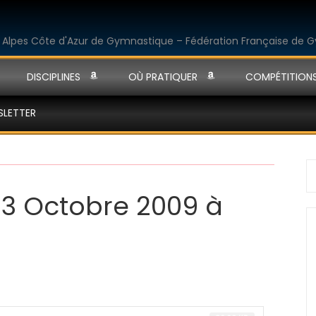
DISCIPLINES
OÙ PRATIQUER
COMPÉTITION
SLETTER
S
fo
 3 Octobre 2009 à