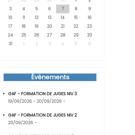
27
28
29
30
31
1
2
3
4
5
6
7
8
9
10
11
12
13
14
15
16
17
18
19
20
21
22
23
24
25
26
27
28
29
30
31
1
2
3
4
5
6
Évènements
GAF - FORMATION DE JUGES NIV 3
19/09/2026 - 20/09/2026 -
GAF - FORMATION DE JUGES NIV 2
20/09/2026 -