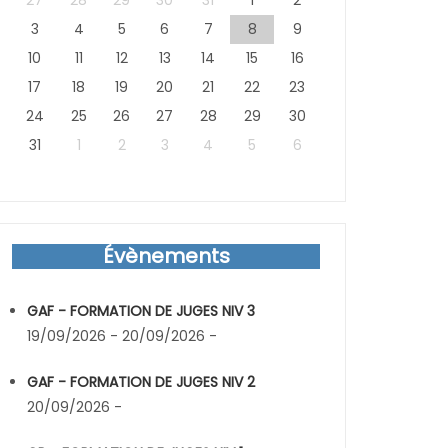
27
28
29
30
31
1
2
3
4
5
6
7
8
9
10
11
12
13
14
15
16
17
18
19
20
21
22
23
24
25
26
27
28
29
30
31
1
2
3
4
5
6
Évènements
GAF - FORMATION DE JUGES NIV 3
19/09/2026 - 20/09/2026 -
GAF - FORMATION DE JUGES NIV 2
20/09/2026 -