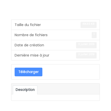
414.93 KB
Taille du fichier
1
Nombre de fichiers
3 juillet 2019
Date de création
3 juillet 2019
Dernière mise à jour
Télécharger
Description