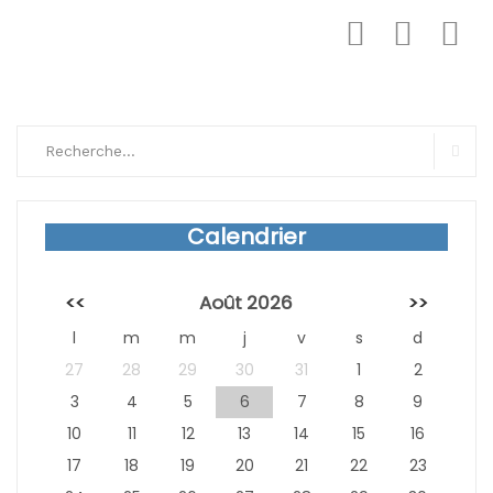
Search
for:
Sear
Calendrier
<<
Août 2026
>>
l
m
m
j
v
s
d
27
28
29
30
31
1
2
3
4
5
6
7
8
9
10
11
12
13
14
15
16
17
18
19
20
21
22
23