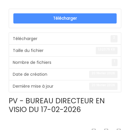
Télécharger
2
Télécharger
1,023.75 KB
Taille du fichier
1
Nombre de fichiers
20 février 2026
Date de création
20 février 2026
Dernière mise à jour
PV - BUREAU DIRECTEUR EN
VISIO DU 17-02-2026