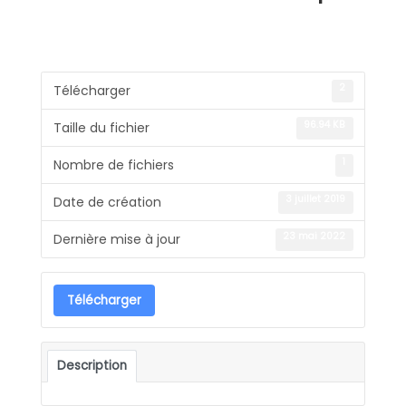
2
Télécharger
96.94 KB
Taille du fichier
1
Nombre de fichiers
3 juillet 2019
Date de création
23 mai 2022
Dernière mise à jour
Télécharger
Description