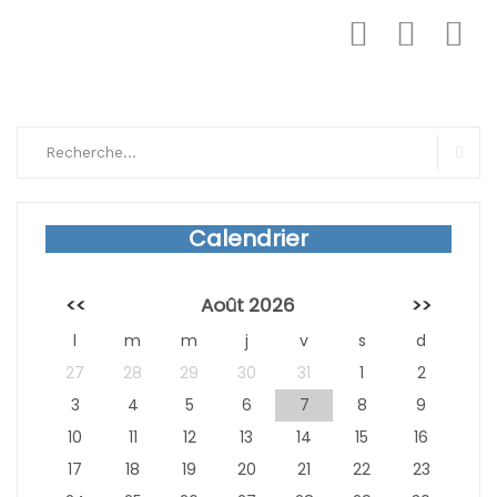
Search
for:
Sear
Calendrier
<<
Août 2026
>>
l
m
m
j
v
s
d
27
28
29
30
31
1
2
3
4
5
6
7
8
9
10
11
12
13
14
15
16
17
18
19
20
21
22
23