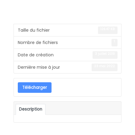
126.47 KB
Taille du fichier
1
Nombre de fichiers
3 juillet 2019
Date de création
23 mai 2022
Dernière mise à jour
Télécharger
Description