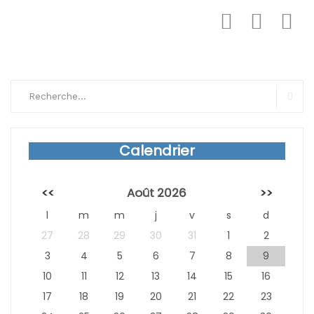
Search
for:
Sear
Calendrier
<<
Août 2026
>>
l
m
m
j
v
s
d
27
28
29
30
31
1
2
3
4
5
6
7
8
9
10
11
12
13
14
15
16
17
18
19
20
21
22
23