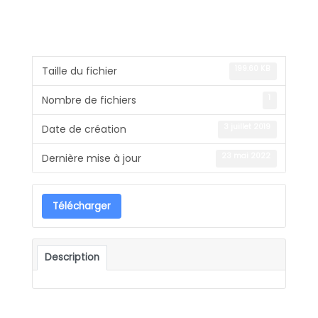
199.60 KB
Taille du fichier
1
Nombre de fichiers
3 juillet 2019
Date de création
23 mai 2022
Dernière mise à jour
Télécharger
Description