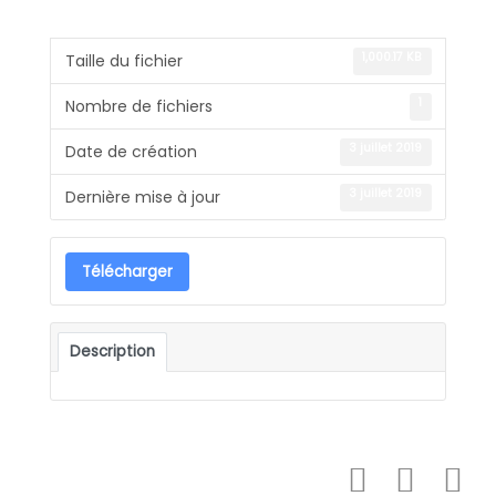
1,000.17 KB
Taille du fichier
1
Nombre de fichiers
3 juillet 2019
Date de création
3 juillet 2019
Dernière mise à jour
Télécharger
Description