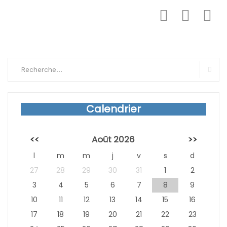
Search
for:
Sear
Calendrier
<<
Août 2026
>>
l
m
m
j
v
s
d
27
28
29
30
31
1
2
3
4
5
6
7
8
9
10
11
12
13
14
15
16
17
18
19
20
21
22
23