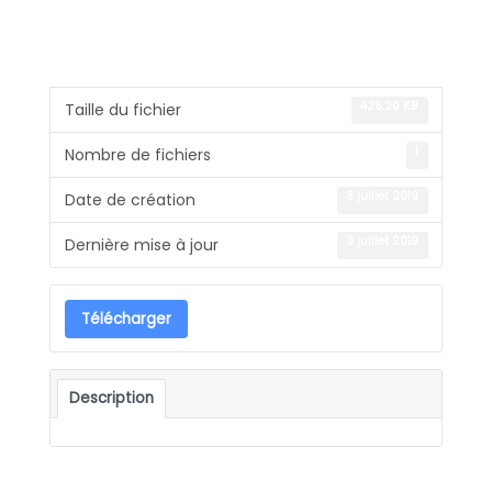
426.20 KB
Taille du fichier
1
Nombre de fichiers
3 juillet 2019
Date de création
3 juillet 2019
Dernière mise à jour
Télécharger
Description