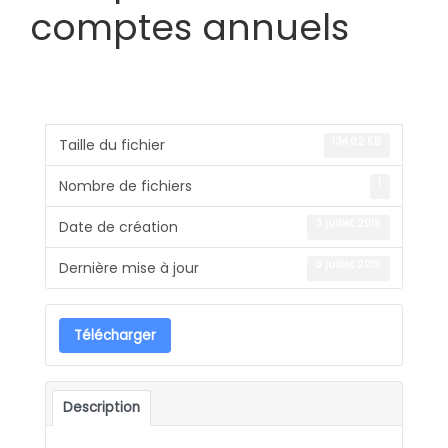
comptes annuels
134.02 KB
Taille du fichier
1
Nombre de fichiers
3 juillet 2019
Date de création
3 juillet 2019
Dernière mise à jour
Télécharger
Description