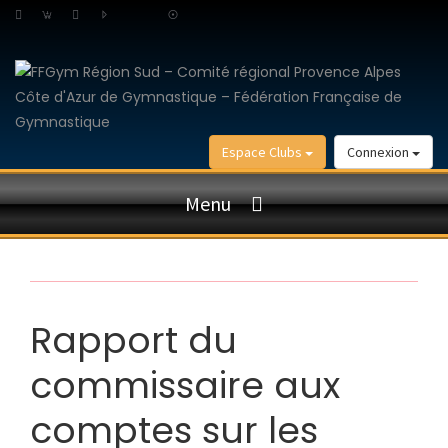
Espace Clubs
Connexion
Menu
Rapport du
commissaire aux
comptes sur les