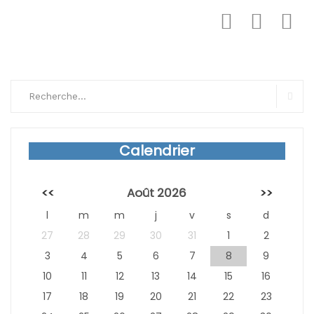
Search
for:
Sear
Calendrier
<<
Août 2026
>>
l
m
m
j
v
s
d
27
28
29
30
31
1
2
3
4
5
6
7
8
9
10
11
12
13
14
15
16
17
18
19
20
21
22
23