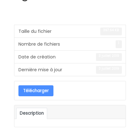
397.64 KB
Taille du fichier
1
Nombre de fichiers
3 juillet 2019
Date de création
3 juillet 2019
Dernière mise à jour
Télécharger
Description