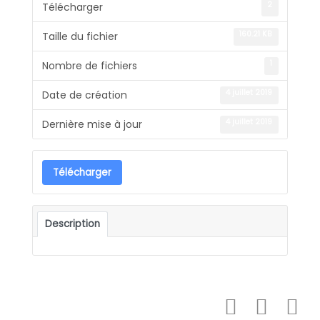
2
Télécharger
160.21 KB
Taille du fichier
1
Nombre de fichiers
4 juillet 2019
Date de création
4 juillet 2019
Dernière mise à jour
Télécharger
Description