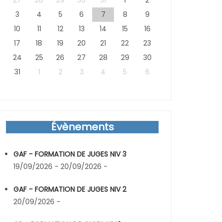
27
28
29
30
31
1
2
3
4
5
6
7
8
9
10
11
12
13
14
15
16
17
18
19
20
21
22
23
24
25
26
27
28
29
30
31
1
2
3
4
5
6
Évènements
GAF - FORMATION DE JUGES NIV 3
19/09/2026 - 20/09/2026 -
GAF - FORMATION DE JUGES NIV 2
20/09/2026 -