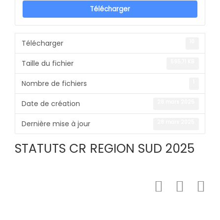
Télécharger
10
Télécharger
595.71 KB
Taille du fichier
1
Nombre de fichiers
28 mars 2025
Date de création
28 mars 2025
Dernière mise à jour
STATUTS CR REGION SUD 2025