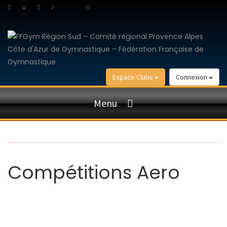
Espace Clubs
Connexion
Menu
Compétitions Aero