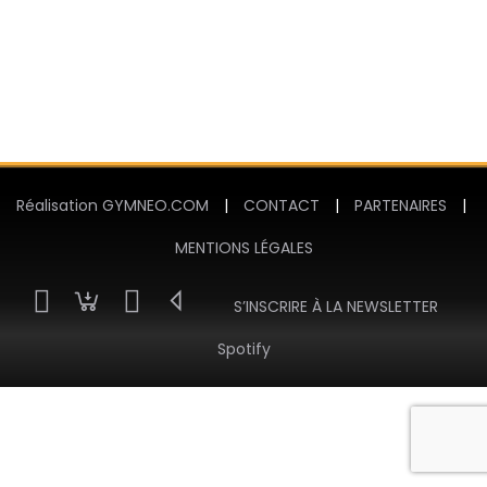
Réalisation GYMNEO.COM
|
CONTACT
|
PARTENAIRES
|
MENTIONS LÉGALES
S’INSCRIRE À LA NEWSLETTER
Spotify