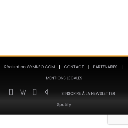
Réalisation GYMNEO.COM
|
CONTACT
|
PARTENAIRES
|
MENTIONS LÉGALES
S’INSCRIRE À LA NEWSLETTER
Spotify