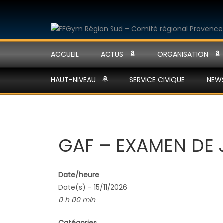
ACCUEIL
ACTUS
ORGANISATION
HAUT-NIVEAU
SERVICE CIVIQUE
NEW
GAF – EXAMEN DE 
Date/heure
Date(s) - 15/11/2026
0 h 00 min
Catégories