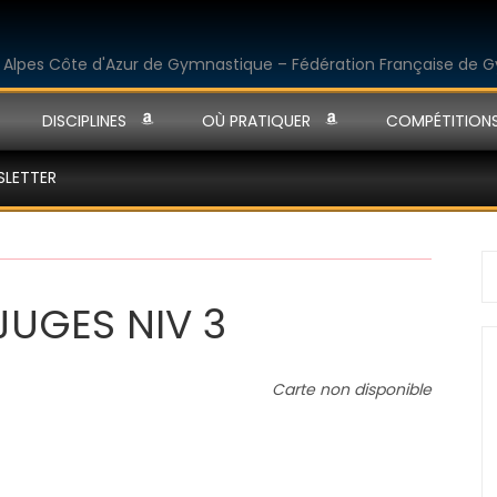
DISCIPLINES
OÙ PRATIQUER
COMPÉTITION
SLETTER
S
fo
JUGES NIV 3
Carte non disponible