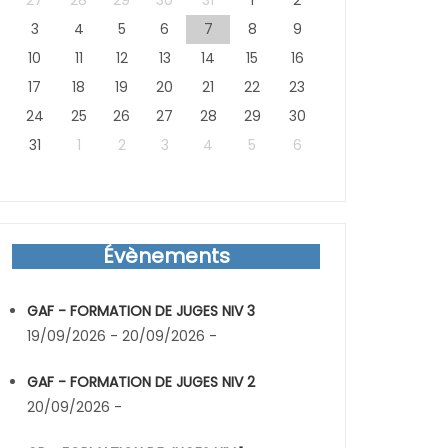
27
28
29
30
31
1
2
3
4
5
6
7
8
9
10
11
12
13
14
15
16
17
18
19
20
21
22
23
24
25
26
27
28
29
30
31
1
2
3
4
5
6
Évènements
GAF - FORMATION DE JUGES NIV 3
19/09/2026 - 20/09/2026 -
GAF - FORMATION DE JUGES NIV 2
20/09/2026 -