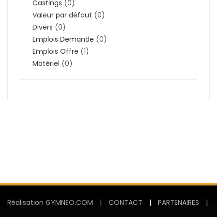
Castings
(0)
Valeur par défaut
(0)
Divers
(0)
Emplois Demande
(0)
Emplois Offre
(1)
Matériel
(0)
Réalisation GYMNEO.COM
|
CONTACT
|
PARTENAIRES
|