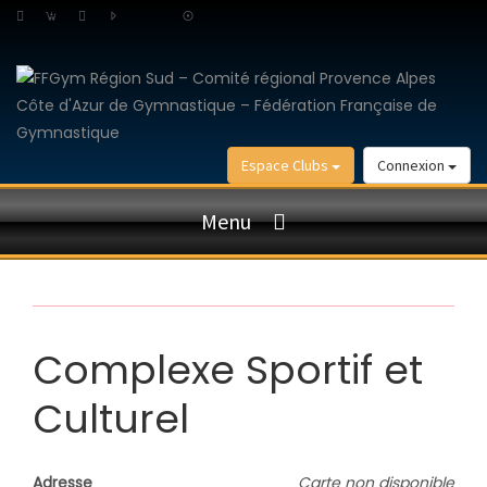
Espace Clubs
Connexion
Menu
Complexe Sportif et
Culturel
Adresse
Carte non disponible