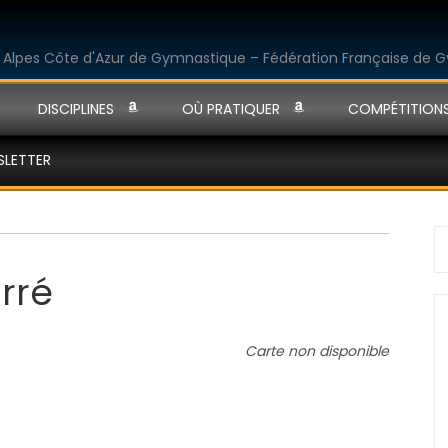
DISCIPLINES
OÙ PRATIQUER
COMPÉTITION
SLETTER
S
fo
rré
Carte non disponible