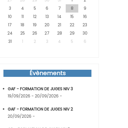
27
28
29
30
31
1
2
3
4
5
6
7
8
9
10
11
12
13
14
15
16
17
18
19
20
21
22
23
24
25
26
27
28
29
30
31
1
2
3
4
5
6
Évènements
GAF - FORMATION DE JUGES NIV 3
19/09/2026 - 20/09/2026 -
GAF - FORMATION DE JUGES NIV 2
20/09/2026 -