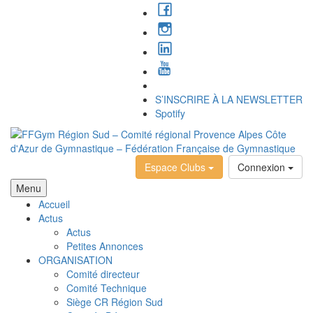
S’INSCRIRE À LA NEWSLETTER
Spotify
Espace Clubs
Connexion
Menu
Accueil
Actus
Actus
Petites Annonces
ORGANISATION
Comité directeur
Comité Technique
Siège CR Région Sud