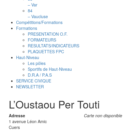
– Var
84
– Vaucluse
Compétitions/Formations
Formations
PRESENTATION O.F.
FORMATEURS
RESULTATS/INDICATEURS
PLAQUETTES FPC
Haut-Niveau
Les pôles
Sportifs de Haut-Niveau
D.R.A / P.A.S
SERVICE CIVIQUE
NEWSLETTER
L’Oustaou Per Touti
Adresse
Carte non disponible
1 avenue Léon Amic
Cuers