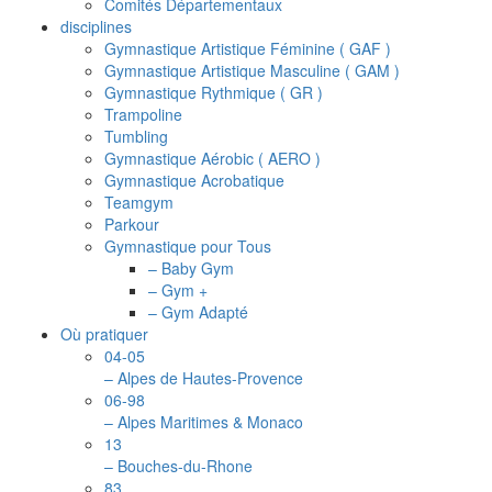
Comités Départementaux
disciplines
Gymnastique Artistique Féminine ( GAF )
Gymnastique Artistique Masculine ( GAM )
Gymnastique Rythmique ( GR )
Trampoline
Tumbling
Gymnastique Aérobic ( AERO )
Gymnastique Acrobatique
Teamgym
Parkour
Gymnastique pour Tous
– Baby Gym
– Gym +
– Gym Adapté
Où pratiquer
04-05
– Alpes de Hautes-Provence
06-98
– Alpes Maritimes & Monaco
13
– Bouches-du-Rhone
83