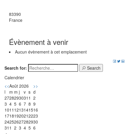
83390
France
Évènement à venir
Aucun évènement à cet emplacement
Search for:
Search
Calendrier
<<
Août 2026
>>
l
m
m
j
v
s
d
27
28
29
30
31
1
2
3
4
5
6
7
8
9
10
11
12
13
14
15
16
17
18
19
20
21
22
23
24
25
26
27
28
29
30
31
1
2
3
4
5
6