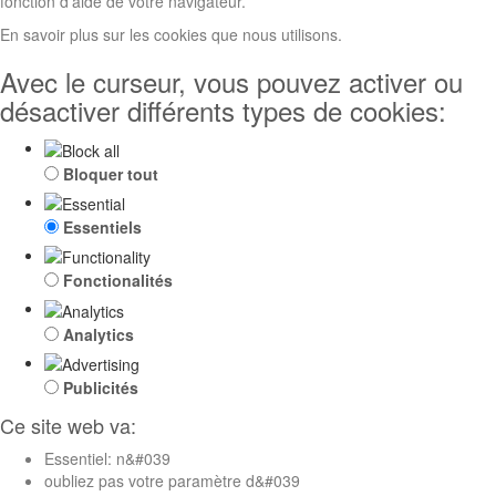
fonction d'aide de votre navigateur.
En savoir plus sur les cookies que nous utilisons.
Avec le curseur, vous pouvez activer ou
désactiver différents types de cookies:
Bloquer tout
Essentiels
Fonctionalités
Analytics
Publicités
Ce site web va:
Essentiel: n&#039
oubliez pas votre paramètre d&#039