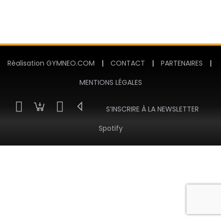
Réalisation GYMNEO.COM
|
CONTACT
|
PARTENAIRES
|
MENTIONS LÉGALES
S’INSCRIRE À LA NEWSLETTER
Spotify