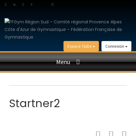
Espace Clubs
Connexion
Menu
Startner2