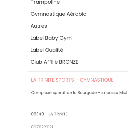
Trampoline
Gymnastique Aérobic
Autres
Label Baby Gym
Label Qualité
Club Affilié BRONZE
LA TRINITE SPORTS - GYMNASTIQUE
Complexe sportif de la Bourgade - impasse Mic
06340 - LA TRINITE
0678222121