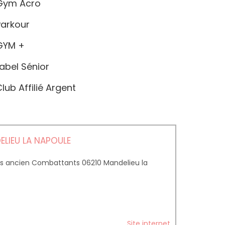
ym Acro
arkour
YM +
abel Sénior
lub Affilié Argent
LIEU LA NAPOULE
 ancien Combattants 06210 Mandelieu la
Site internet