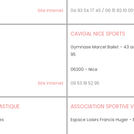
Site internet
04 93 54 17 45 / 06 15 82 10 0
CAVIGAL NICE SPORTS
Gymnase Marcel Bailet - 43 av
95
06300 - Nice
Site internet
09 53 18 52 95
ASTIQUE
ASSOCIATION SPORTIVE V
es
Espace Loisirs Francis Huger -