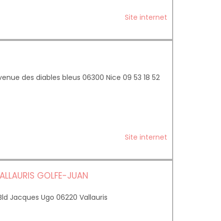
0
Site internet
enue des diables bleus 06300 Nice 09 53 18 52
Site internet
ALLAURIS GOLFE-JUAN
 Bld Jacques Ugo 06220 Vallauris