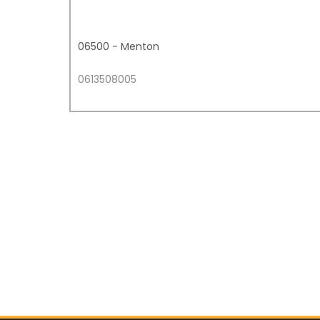
06500 - Menton
0613508005