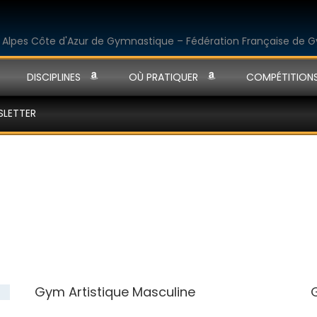
DISCIPLINES
OÙ PRATIQUER
COMPÉTITION
SLETTER
Gym Artistique Masculine
G