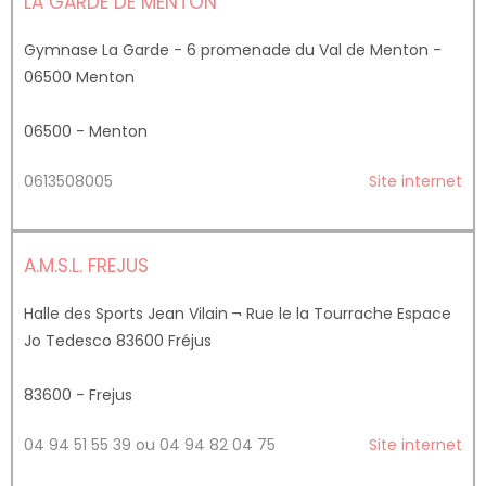
LA GARDE DE MENTON
Gymnase La Garde - 6 promenade du Val de Menton -
06500 Menton
06500 - Menton
0613508005
Site internet
A.M.S.L. FREJUS
Halle des Sports Jean Vilain ¬ Rue le la Tourrache Espace
Jo Tedesco 83600 Fréjus
83600 - Frejus
04 94 51 55 39 ou 04 94 82 04 75
Site internet