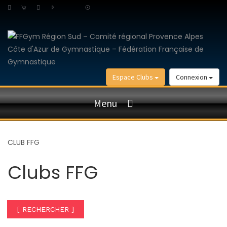
Espace Clubs
Connexion
Menu
CLUB FFG
Clubs FFG
[ RECHERCHER ]