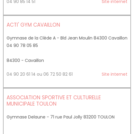
04 90 85 14 51
Site internet
ACTI' GYM CAVAILLON
Gymnase de la Clède A - Bld Jean Moulin 84300 Cavaillon
04 90 78 05 85
84300 - Cavaillon
04 90 20 61 14 ou 06 72 50 82 61
Site internet
ASSOCIATION SPORTIVE ET CULTURELLE
MUNICIPALE TOULON
Gymnase Delaune - 71 rue Paul Jolly 83200 TOULON