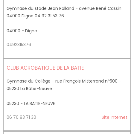
Gymnase du stade Jean Rolland - avenue René Cassin
04000 Digne 04 92 31 53 76
04000 - Digne
0492315376
CLUB ACROBATIQUE DE LA BATIE
Gymnase du Collège - rue François Mitterrand n°500 -
05230 La Bâtie-Neuve
05230 - LA BATIE-NEUVE
06 76 93 71 30
Site internet