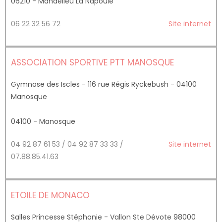
06210 - Mandelieu La Napoule
06 22 32 56 72
Site internet
ASSOCIATION SPORTIVE PTT MANOSQUE
Gymnase des Iscles - 116 rue Régis Ryckebush - 04100
Manosque
04100 - Manosque
04 92 87 61 53 / 04 92 87 33 33 /
Site internet
07.88.85.41.63
ETOILE DE MONACO
Salles Princesse Stéphanie - Vallon Ste Dévote 98000