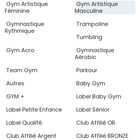
Gym Artistique
Gym Artistique
Féminine
Masculine
Gymnastique
Trampoline
Rythmique
Tumbling
Gym Acro
Gymnastique
Aérobic
Team Gym
Parkour
Autres
Baby Gym
GYM +
Label Baby Gym
Label Petite Enfance
Label Sénior
Label Qualité
Club Affilié OR
Club Affilié Argent
Club Affilié BRONZE