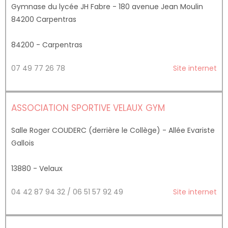
Gymnase du lycée JH Fabre - 180 avenue Jean Moulin
84200 Carpentras
84200 - Carpentras
07 49 77 26 78
Site internet
ASSOCIATION SPORTIVE VELAUX GYM
Salle Roger COUDERC (derrière le Collège) - Allée Evariste
Gallois
13880 - Velaux
04 42 87 94 32 / 06 51 57 92 49
Site internet