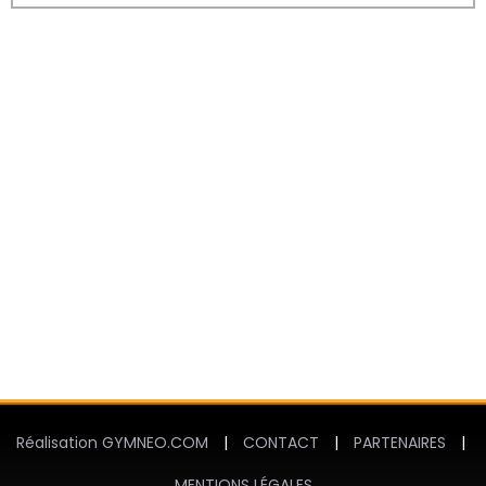
Réalisation GYMNEO.COM
|
CONTACT
|
PARTENAIRES
|
MENTIONS LÉGALES