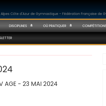
DISCIPLINES
OÙ PRATIQUER
COMPÉTITION
SLETTER
S
fo
024
V AGE - 23 MAI 2024