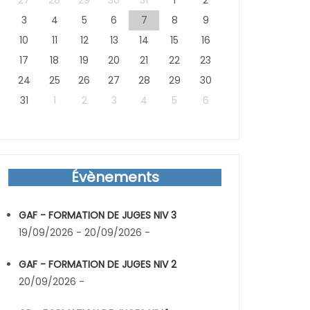
27
28
29
30
31
1
2
3
4
5
6
7
8
9
10
11
12
13
14
15
16
17
18
19
20
21
22
23
24
25
26
27
28
29
30
31
1
2
3
4
5
6
Évènements
GAF - FORMATION DE JUGES NIV 3
19/09/2026 - 20/09/2026 -
GAF - FORMATION DE JUGES NIV 2
20/09/2026 -