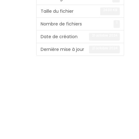
24.00 KB
Taille du fichier
1
Nombre de fichiers
21 octobre 2024
Date de création
21 octobre 2024
Dernière mise à jour