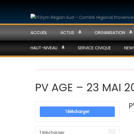
ACCUEIL
ACTUS
ORGANISATION
HAUT-NIVEAU
SERVICE CIVIQUE
NEW
PV AGE – 23 MAI 2
P
Télécharger
3
Télécharger