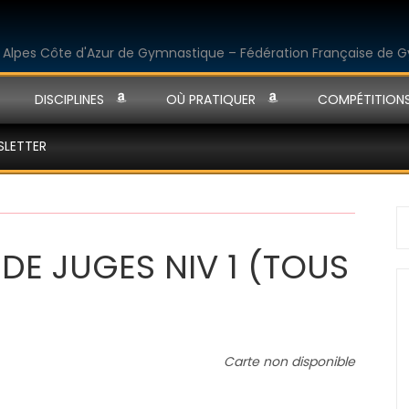
DISCIPLINES
OÙ PRATIQUER
COMPÉTITION
SLETTER
S
fo
DE JUGES NIV 1 (TOUS
Carte non disponible