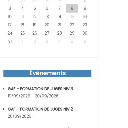
27
28
29
30
31
1
2
3
4
5
6
7
8
9
10
11
12
13
14
15
16
17
18
19
20
21
22
23
24
25
26
27
28
29
30
31
1
2
3
4
5
6
Évènements
GAF - FORMATION DE JUGES NIV 3
19/09/2026 - 20/09/2026 -
GAF - FORMATION DE JUGES NIV 2
20/09/2026 -