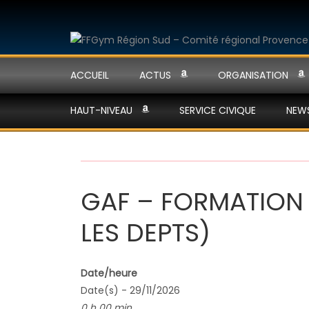
ACCUEIL
ACTUS
ORGANISATION
HAUT-NIVEAU
SERVICE CIVIQUE
NEW
GAF – FORMATION 
LES DEPTS)
Date/heure
Date(s) - 29/11/2026
0 h 00 min